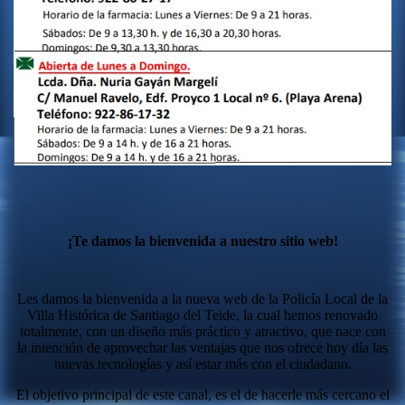
¡Te damos la bienvenida a nuestro sitio web!
Les damos la bienvenida a la nueva web de la Policía Local de la
Villa Histórica de Santiago del Teide, la cual hemos renovado
totalmente, con un diseño más práctico y atractivo, que nace con
la intención de aprovechar las ventajas que nos ofrece hoy día las
nuevas tecnologías y así estar más con el ciudadano.
El objetivo principal de este canal, es el de hacerle más cercano el